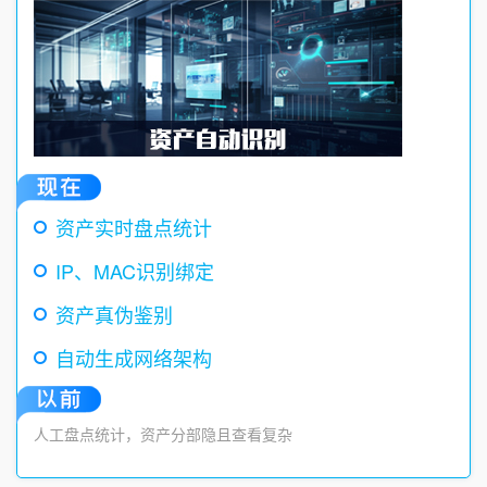
资产实时盘点统计
IP、MAC识别绑定
资产真伪鉴别
自动生成网络架构
人工盘点统计，资产分部隐且查看复杂