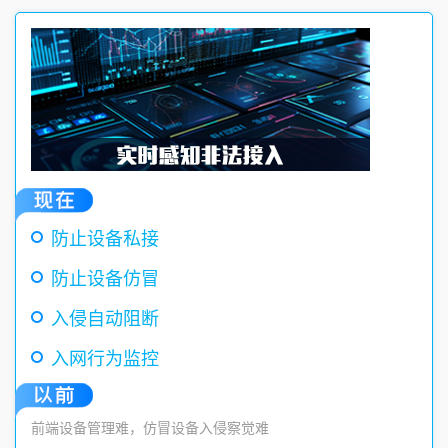
防止设备私接
防止设备仿冒
入侵自动阻断
入网行为监控
前端设备管理难，仿冒设备入侵察觉难