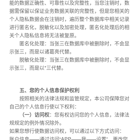
能的数据正确性、可靠性以及完整性，当您注销时，数
据需保留以保证业务数据关联的完整性，但是您相关的
个人隐私数据会在注销时，遍历整个数据库中相关记录
进行匿名化，脱敏化以及加密处理，匿名化处理后的相
关个人隐私信息将无法被复原。
匿名化处理：当张三在数据库中被删除时，不会显
示张三，而是以诸葛亮代替。
脱敏化处理：当张三在数据库中被删除时，不会显
示张三，而是以*三代替。
五、您的个人信息保护权利
按照相关的法律法规和监管规定，本公司保障您对
自己的个人信息行使以下权利：
（一）访问权
：您有权访问您的个人信息，法律法
规规定的例外情况除外。
如果您想行使数据访问权，可以通过以下方式访问：
账户信息——通过访问“APP——我——设置”，更改您