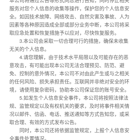
本公司将通过公告等形式向您进行告知，同时停止相关
服务对您个人信息的收集等操作，保护您的个人信息安
全。如因技术故障、网络攻击、自然灾害及事故、人为
因素等各种原因造成全部或部分业务中断，本公司将采
取应急处置和恢复措施予以应对，尽快恢复服务。
3.本公司会采取一切合理可行的措施，确保未收集
无关的个人信息。
4.请您理解，由于技术水平局限以及可能存在的恶
意攻击，有可能出现本公司无法合理预见、防范、避
免、控制的意外情况，本公司不对由此产生或与之相关
的任何风险、损失承担责任。互联网并非绝对安全的环
境，请使用复杂密码，协助本公司保证您的账号安全。
5.如发生个人信息安全事件，本公司将按照法律法
规、监管规定以及有权机关的要求，及时将事件相关情
况以邮件、信函、电话、推送通知等方式告知您，或采
取合理、有效的方式发布公告。
同时，本公司还将依据监管规定，上报个人信息安
全事件处置情况。