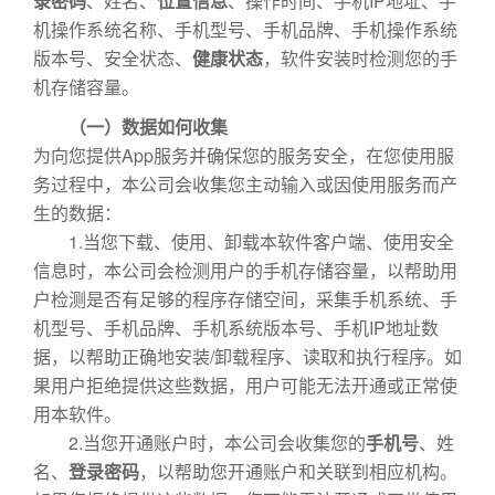
录密码
、姓名、
位置信息
、操作时间、手机IP地址、手
机操作系统名称、手机型号、手机品牌、手机操作系统
版本号、安全状态、
健康状态
，软件安装时检测您的手
机存储容量。
（一）数据如何收集
为向您提供App服务并确保您的服务安全，在您使用服
务过程中，本公司会收集您主动输入或因使用服务而产
生的数据：
1.当您下载、使用、卸载本软件客户端、使用安全
信息时，本公司会检测用户的手机存储容量，以帮助用
户检测是否有足够的程序存储空间，采集手机系统、手
机型号、手机品牌、手机系统版本号、手机IP地址数
据，以帮助正确地安装/卸载程序、读取和执行程序。如
果用户拒绝提供这些数据，用户可能无法开通或正常使
用本软件。
2.当您开通账户时，本公司会收集您的
手机号
、姓
名、
登录密码
，以帮助您开通账户和关联到相应机构。