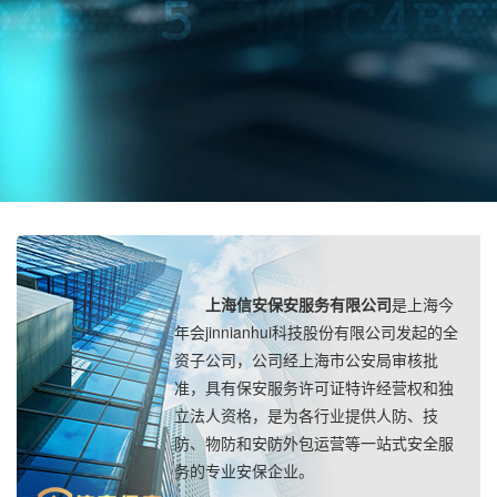
上海信安保安服务有限公司
是上海今
年会jinnianhui科技股份有限公司发起的全
资子公司，公司经上海市公安局审核批
准，具有保安服务许可证特许经营权和独
立法人资格，是为各行业提供人防、技
防、物防和安防外包运营等一站式安全服
务的专业安保企业。