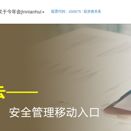
关于今年会jinnianhui
股票代码：430675
/
投资者关系