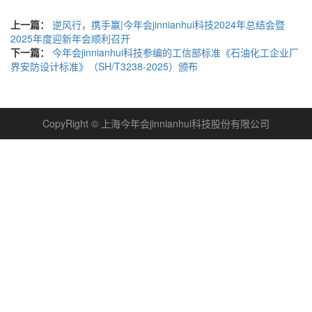
上一篇：
逆风行，携手赢|今年会jinnianhui科技2024年总结会暨
2025年度迎新年会顺利召开
下一篇：
今年会jinnianhui科技参编的工信部标准《石油化工企业厂
界安防设计标准》（SH/T3238-2025）颁布
CopyRight © 上海今年会jinnianhui科技股份有限公司